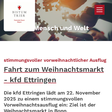
Zum Inhalt springen
Mehr für Mensch und Welt
:
stimmungsvoller vorweihnachtlicher Ausflug
Fahrt zum Weihnachtsmarkt
- kfd Ettringen
Die kfd Ettringen lädt am 22. November
2025 zu einem stimmungsvollen
Vorweihnachtsausflug ein: Ziel ist der
Weihnachtsmarkt in Bonn.