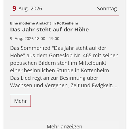
9
Aug. 2026
Sonntag
Datum: 9. August 2026
:
Eine moderne Andacht in Kottenheim
Das Jahr steht auf der Höhe
9. Aug. 2026 18:00 - 19:00
Das Sommerlied "Das Jahr steht auf der
Höhe" aus dem Gotteslob Nr. 465 mit seinen
poetischen Bildern steht im Mittelpunkt
einer besinnlichen Stunde in Kottenheim.
Das Lied regt an zur Besinnung über
Wachsen und Vergehen, Zeit und Ewigkeit. ...
Mehr
Mehr anzeigen