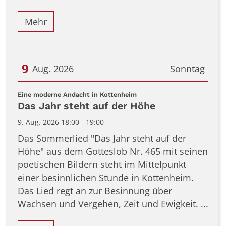
Mehr
9
Aug. 2026
Sonntag
Datum: 9. August 2026
:
Eine moderne Andacht in Kottenheim
Das Jahr steht auf der Höhe
9. Aug. 2026 18:00 - 19:00
Das Sommerlied "Das Jahr steht auf der
Höhe" aus dem Gotteslob Nr. 465 mit seinen
poetischen Bildern steht im Mittelpunkt
einer besinnlichen Stunde in Kottenheim.
Das Lied regt an zur Besinnung über
Wachsen und Vergehen, Zeit und Ewigkeit. ...