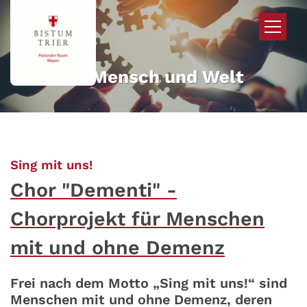
Zum Inhalt springen
Mehr für Mensch und Welt
:
Sing mit uns!
Chor "Dementi" -
Chorprojekt für Menschen
mit und ohne Demenz
Frei nach dem Motto „Sing mit uns!“ sind
Menschen mit und ohne Demenz, deren