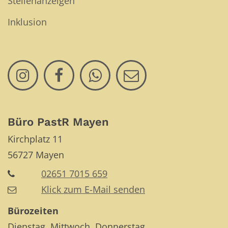
Stellenanzeigen
Inklusion
Büro PastR Mayen
Kirchplatz 11
56727
Mayen
02651 7015 659
Klick zum E-Mail senden
Bürozeiten
Dienstag, Mittwoch, Donnerstag