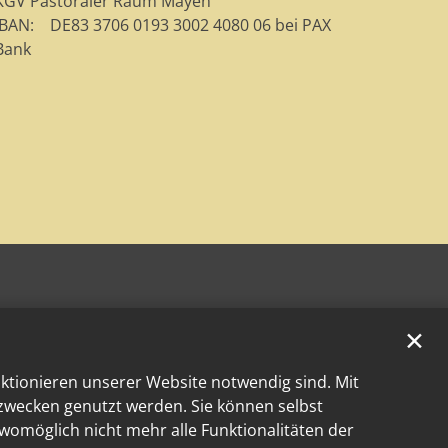
KGV Pastoraler Raum Mayen
IBAN: DE83 3706 0193 3002 4080 06 bei PAX
Bank
✕
nktionieren unserer Website notwendig sind. Mit
kzwecken genutzt werden. Sie können selbst
 womöglich nicht mehr alle Funktionalitäten der