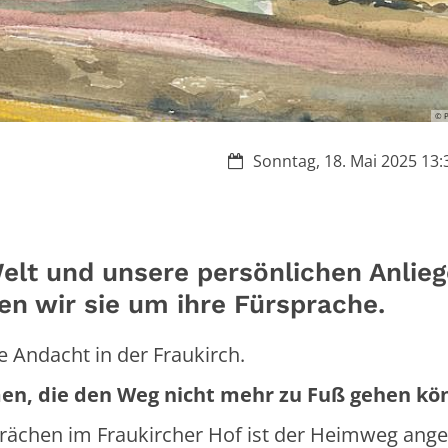
© P
Datum:
Sonntag, 18. Mai 2025 13:3
elt und unsere persönlichen Anlie
en wir sie um ihre Fürsprache.
 Andacht in der Fraukirch.
mmen, die den Weg nicht mehr zu Fuß gehen kö
rächen im Fraukircher Hof ist der Heimweg ange