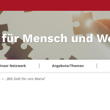
 für Mensch und W
Unser Netzwerk
Angebote/Themen
n
„Bitt Gott für uns Maria“