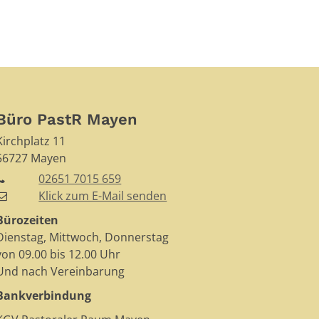
Büro PastR Mayen
Kirchplatz 11
56727
Mayen
02651 7015 659
Klick zum E-Mail senden
Bürozeiten
Dienstag, Mittwoch, Donnerstag
von 09.00 bis 12.00 Uhr
Und nach Vereinbarung
Bankverbindung