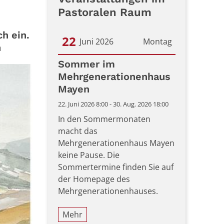
Pastoralen Raum
h ein.
22
Juni 2026
Montag
n
Datum: 22. Juni 2026
Sommer im
Mehrgenerationenhaus
Mayen
22. Juni 2026 8:00 - 30. Aug. 2026 18:00
In den Sommermonaten
macht das
Mehrgenerationenhaus Mayen
keine Pause. Die
Sommertermine finden Sie auf
der Homepage des
Mehrgenerationenhauses.
Mehr