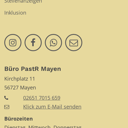
Stellenanzeigen
Inklusion
Büro PastR Mayen
Kirchplatz 11
56727
Mayen
02651 7015 659
Klick zum E-Mail senden
Bürozeiten
Dienstag, Mittwoch, Donnerstag