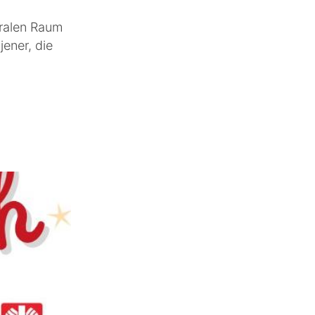
oralen Raum
ener, die