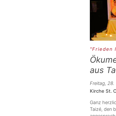
"Frieden 
Ökume
aus Ta
Freitag, 28
Kirche St.
Ganz herzlic
Taizé, den b
angesproche