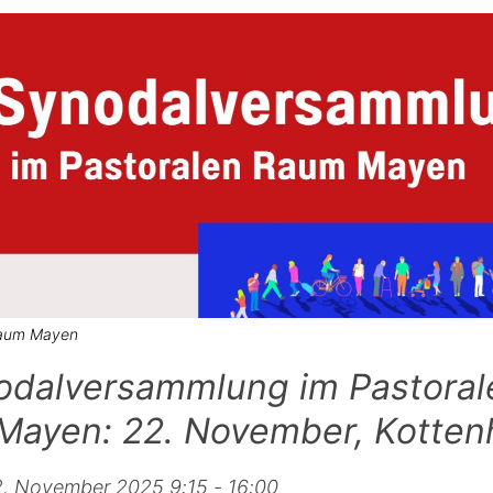
Raum Mayen
odalversammlung im Pastoral
Mayen: 22. November, Kotten
. November 2025 9:15 - 16:00