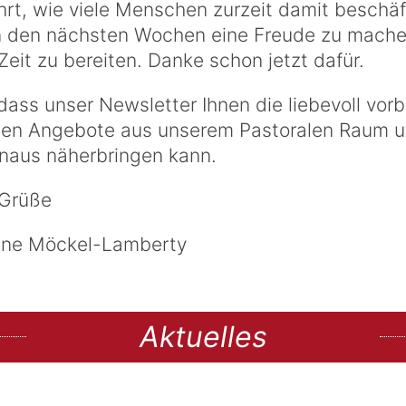
rt, wie viele Menschen zurzeit damit beschäft
n den nächsten Wochen eine Freude zu mach
Zeit zu bereiten. Danke schon jetzt dafür.
 dass unser Newsletter Ihnen die liebevoll vor
hen Angebote aus unserem Pastoralen Raum 
inaus näherbringen kann.
 Grüße
nne Möckel-Lamberty
Aktuelles