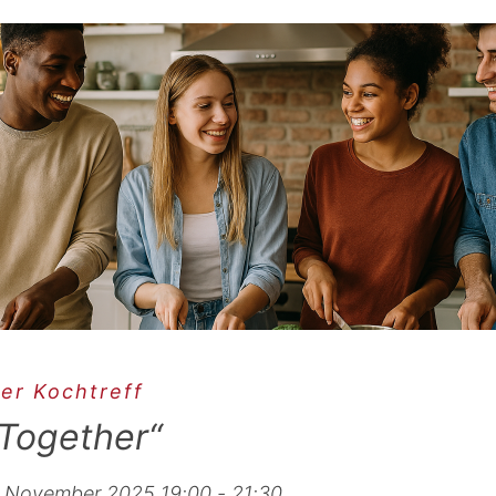
er Kochtreff
Together“
 November 2025 19:00 - 21:30