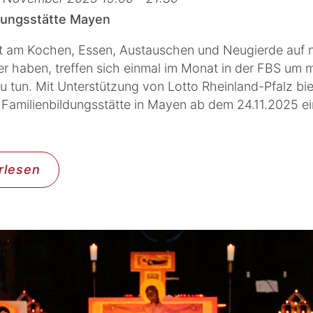
ldungsstätte Mayen
ust am Kochen, Essen, Austauschen und Neugierde auf 
 haben, treffen sich einmal im Monat in der FBS um m
 tun. Mit Unterstützung von Lotto Rheinland-Pfalz bie
 Familienbildungsstätte in Mayen ab dem 24.11.2025 e
rlesen