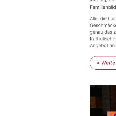
Familienbi
Alle, die L
Geschmäcker
genau das zu
Katholische
Angebot an.
» Weite