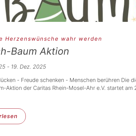
ie Herzenswünsche wahr werden
h-Baum Aktion
25 - 19. Dez. 2025
ücken - Freude schenken - Menschen berühren Die di
Aktion der Caritas Rhein-Mosel-Ahr e.V. startet am 
rlesen