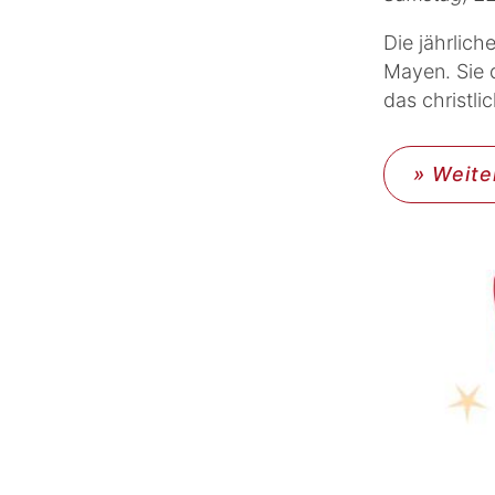
Die jährlic
Mayen. Sie 
das christli
» Weite