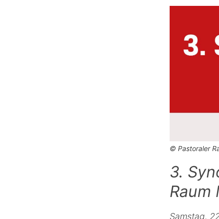
© Pastoraler 
3. Syn
Raum 
Samstag, 22