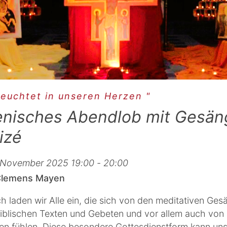
leuchtet in unseren Herzen "
nisches Abendlob mit Gesän
izé
. November 2025 19:00 - 20:00
 Clemens Mayen
h laden wir Alle ein, die sich von den meditativen Ge
iblischen Texten und Gebeten und vor allem auch von d
n fühlen. Diese besondere Gottesdienstform kann uns