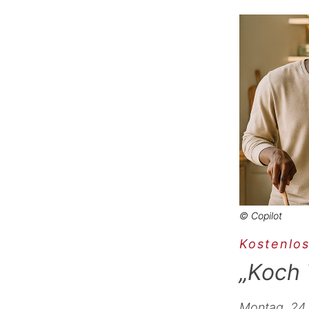
© Copilot
Kostenlos
„Koch 
Montag, 24.