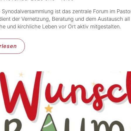
he Synodalversammlung ist das zentrale Forum im Past
dient der Vernetzung, Beratung und dem Austausch all j
che und kirchliche Leben vor Ort aktiv mitgestalten.
rlesen