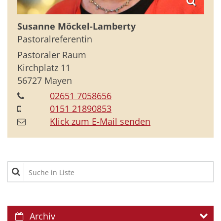
Susanne
Möckel-Lamberty
Pastoralreferentin
Pastoraler Raum
Kirchplatz 11
56727
Mayen
02651 7058656
0151 21890853
Klick zum E-Mail senden
Suche in Liste
Archiv