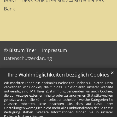
IBAN: DE83 3706 0193 3002 4080 06 bei PAX
Bank
© Bistum Trier
Impressum
Datenschutzerklärung
✕
Ihre Wahlmöglichkeiten bezüglich Cookies
Wir möchten Ihnen ein optimales Webseiten-Erlebnis zu bieten. Dazu
verwenden wir Cookies, die für das Funktionieren unserer Website
notwendig sind. Mit Ihrer Zustimmung verwenden wir auch Cookies,
die zur Anzeige externer Inhalte oder zu anonymen Statistikzwecken
genutzt werden. Sie können selbst entscheiden, welche Kategorien Sie
zulassen möchten. Bitte beachten Sie, dass auf Basis Ihrer
Einstellungen womöglich nicht mehr alle Funktionalitäten der Seite zur
Verfügung stehen. Weitere Informationen finden Sie in unserer
Datenschutzerklärung
.