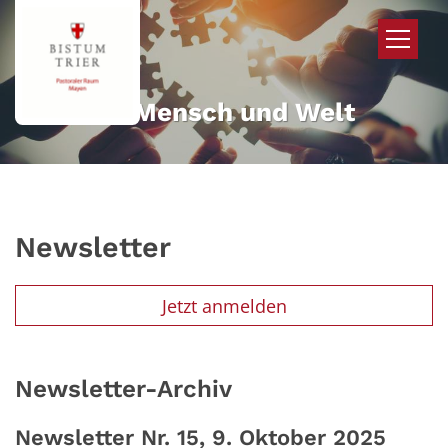
Zum Inhalt springen
Mehr für Mensch und Welt
Newsletter
Jetzt anmelden
Newsletter-Archiv
Newsletter Nr. 15, 9. Oktober 2025