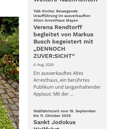
Talk Kirche: Bewegende
Uraufführung im ausverkauften
:
Alten Arresthaus Mayen
Verena Rendtorff
begleitet von Markus
Busch begeistert mit
„DENNOCH
ZUVER:SICHT“
4. Aug. 2026
Ein ausverkauftes Altes
Arresthaus, ein berührtes
Publikum und langanhaltender
Applaus: Mit der ...
Wallfahrtszeit vom 19. September
:
bis 11. Oktober 2026
Sankt Jodokus